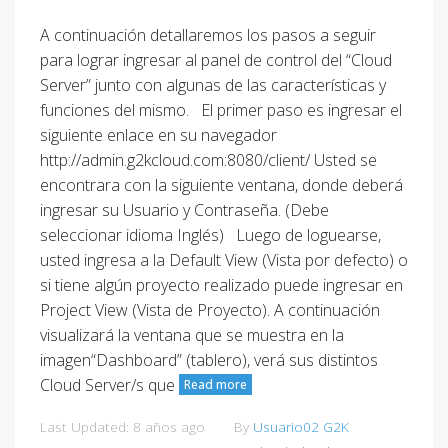
A continuación detallaremos los pasos a seguir
para lograr ingresar al panel de control del “Cloud
Server” junto con algunas de las características y
funciones del mismo. El primer paso es ingresar el
siguiente enlace en su navegador
http://admin.g2kcloud.com:8080/client/ Usted se
encontrara con la siguiente ventana, donde deberá
ingresar su Usuario y Contraseña. (Debe
seleccionar idioma Inglés) Luego de loguearse,
usted ingresa a la Default View (Vista por defecto) o
si tiene algún proyecto realizado puede ingresar en
Project View (Vista de Proyecto). A continuación
visualizará la ventana que se muestra en la
imagen“Dashboard” (tablero), verá sus distintos
Cloud Server/s que
Read more
Last Updated: 8 años ago
By
Usuario02 G2K