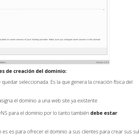
s de creación del dominio:
 quedar seleccionada. Es la que genera la creación física del
signa el dominio a una web site ya existente
DNS para el dominio por lo tanto también
debe estar
 es es para ofrecer el dominio a sus clientes para crear sus su