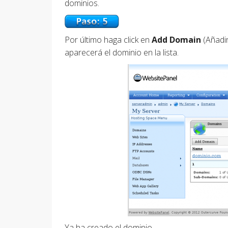
dominios.
Por último haga click en
Add Domain
(Añadi
aparecerá el dominio en la lista.
Ya ha creado el dominio.