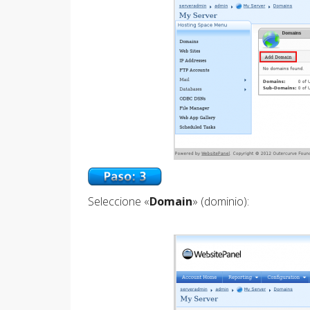
Seleccione «
Domain
» (dominio):