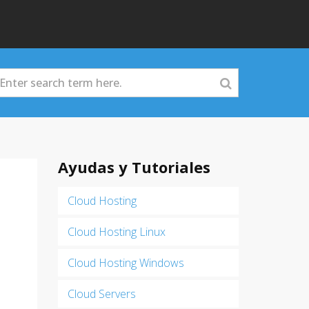
Ayudas y Tutoriales
Cloud Hosting
Cloud Hosting Linux
Cloud Hosting Windows
Cloud Servers