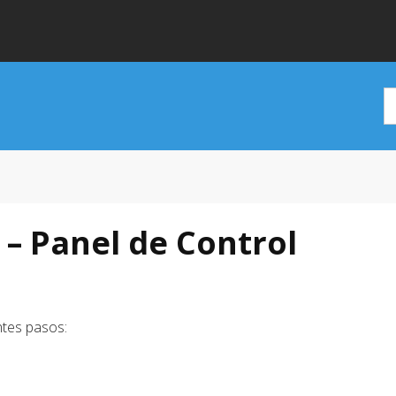
– Panel de Control
ntes pasos: