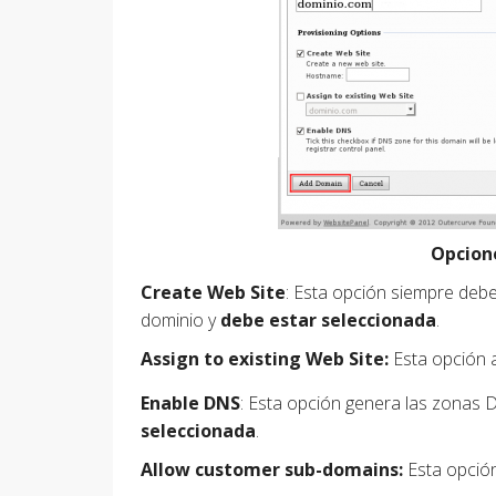
Opcione
Create Web Site
: Esta opción siempre debe
dominio y
debe estar seleccionada
.
A
ssign to existing Web Site
:
Esta opción a
Enable DNS
: Esta opción genera las zonas 
seleccionada
.
Allow customer sub-domains
:
Esta opción