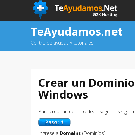
TeAyudamos.net
Centro de ayudas y tutoriales
Crear un Dominio 
Windows
Para crear un dominio debe seguir los siguie
Ingrese a
Domains
(Dominios):