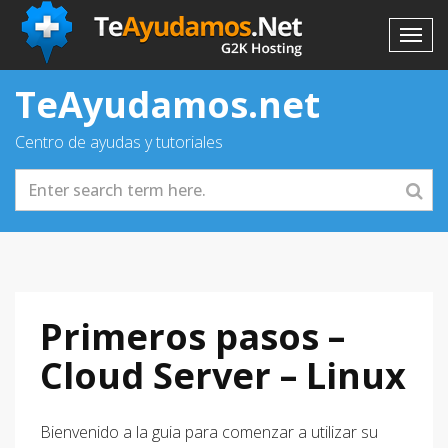
TeAyudamos.net
Centro de ayudas y tutoriales
Primeros pasos –
Cloud Server – Linux
Bienvenido a la guia para comenzar a utilizar su