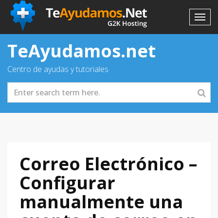
TeAyudamos.net
Centro de ayudas y tutoriales
Correo Electrónico –
Configurar
manualmente una