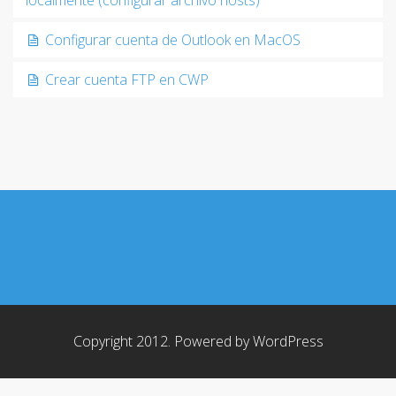
localmente (configurar archivo hosts)
Configurar cuenta de Outlook en MacOS
Crear cuenta FTP en CWP
Copyright 2012. Powered by
WordPress