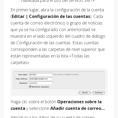
habilitada para el uso del servicio SMTP.
En primer lugar, abra la configuración de la cuenta
(
Editar | Configuración de las cuentas
). Cada
cuenta de correo electrónico o grupo de noticias
que ya se ha configurado con anterioridad se
muestra en el lado izquierdo del cuadro de diálogo
de Configuración de las cuentas. Estas cuentas
corresponden a las carpetas de nivel superior que
están representadas en la lista «Todas las
carpetas».
Haga clic sobre el botón
Operaciones sobre la
cuenta
y seleccione
Añadir cuenta de correo…
.
Introduzca los datos de su cuenta de correo