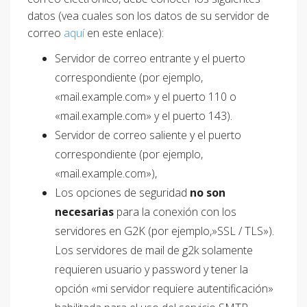
datos (vea cuales son los datos de su servidor de
correo
aquí
en este enlace):
Servidor de correo entrante y el puerto
correspondiente (por ejemplo,
«mail.example.com» y el puerto 110 o
«mail.example.com» y el puerto 143).
Servidor de correo saliente y el puerto
correspondiente (por ejemplo,
«mail.example.com»),
Los opciones de seguridad
no son
necesarias
para la conexión con los
servidores en G2K (por ejemplo,»SSL / TLS»).
Los servidores de mail de g2k solamente
requieren usuario y password y tener la
opción «mi servidor requiere autentificación»