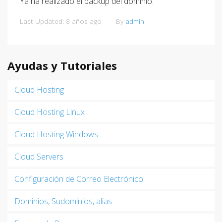
Ya ha realizado el backup del dominio.
Last Updated: 8 años ago
By
admin
Ayudas y Tutoriales
Cloud Hosting
Cloud Hosting Linux
Cloud Hosting Windows
Cloud Servers
Configuración de Correo Electrónico
Dominios, Sudominios, alias