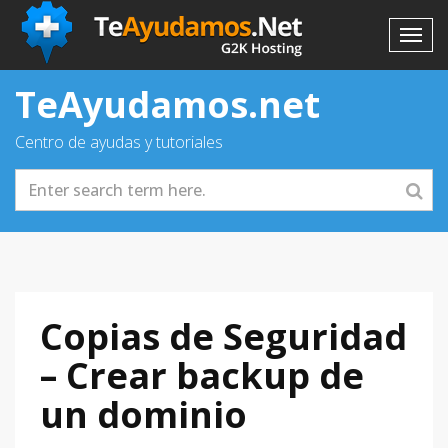
TeAyudamos.net
Centro de ayudas y tutoriales
Copias de Seguridad
– Crear backup de
un dominio