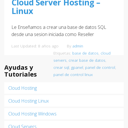
Cloud Server Hosting –
Linux
Le Enseñamos a crear una base de datos SQL
desde una sesion iniciada como Reseller
Last Updated: 8 años ago
By
admin
Etiquetas:
base de datos
,
cloud
servers
,
crear base de datos
,
Ayudas y
crear sql
,
gpanel
,
panel de control
,
Tutoriales
panel de control linux
Cloud Hosting
Cloud Hosting Linux
Cloud Hosting Windows
Cloud Servers