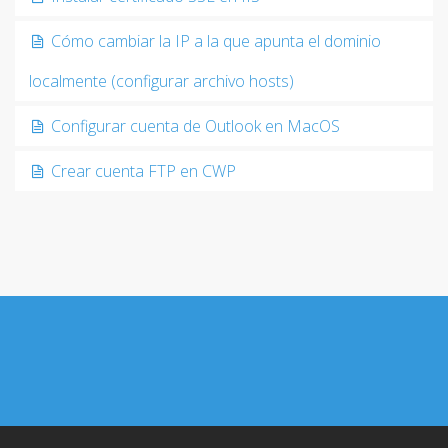
Cómo cambiar la IP a la que apunta el dominio
localmente (configurar archivo hosts)
Configurar cuenta de Outlook en MacOS
Crear cuenta FTP en CWP