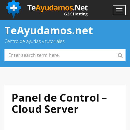
TeAyudamos.net
Centro de ayudas y tutoriales
Panel de Control –
Cloud Server