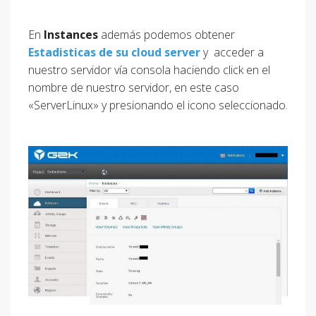
En
Instances
además podemos obtener
Estadisticas de su cloud server
y acceder a
nuestro servidor vía consola haciendo click en el
nombre de nuestro servidor, en este caso
«ServerLinux» y presionando el icono seleccionado.