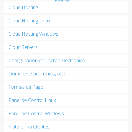
hosting
Cloud Hosting
Cloud Hosting Linux
Cloud Hosting Windows
Cloud Servers
Configuración de Correo Electrónico
Dominios, Sudominios, alias
Formas de Pago
Panel de Control Linux
Panel de Control Windows
Plataforma Clientes