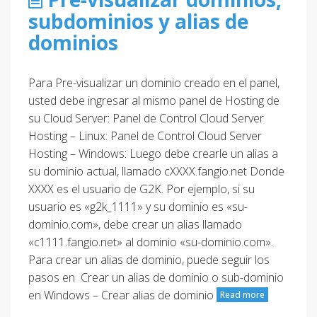
subdominios y alias de
dominios
Para Pre-visualizar un dominio creado en el panel,
usted debe ingresar al mismo panel de Hosting de
su Cloud Server: Panel de Control Cloud Server
Hosting – Linux: Panel de Control Cloud Server
Hosting – Windows: Luego debe crearle un alias a
su dominio actual, llamado cXXXX.fangio.net Donde
XXXX es el usuario de G2K. Por ejemplo, si su
usuario es «g2k_1111» y su dominio es «su-
dominio.com», debe crear un alias llamado
«c1111.fangio.net» al dominio «su-dominio.com».
Para crear un alias de dominio, puede seguir los
pasos en Crear un alias de dominio o sub-dominio
en Windows – Crear alias de dominio
Read more