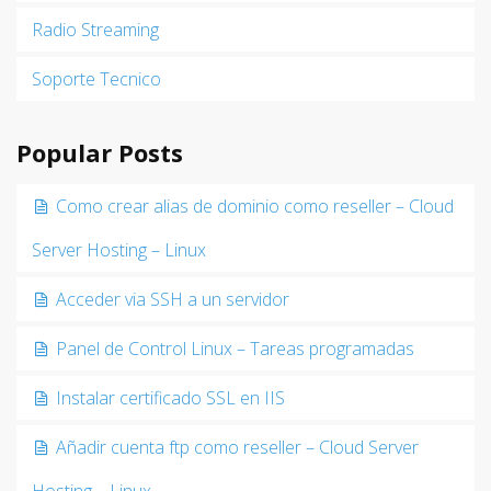
Radio Streaming
Soporte Tecnico
Popular Posts
Como crear alias de dominio como reseller – Cloud
Server Hosting – Linux
Acceder via SSH a un servidor
Panel de Control Linux – Tareas programadas
Instalar certificado SSL en IIS
Añadir cuenta ftp como reseller – Cloud Server