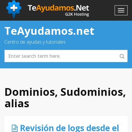
TeAyudamos.net
Centro de ayudas y tutoriales
Dominios, Sudominios,
alias
Revisión de logs desde el