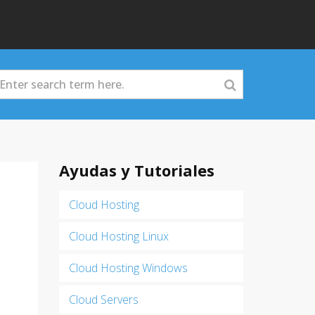
Ayudas y Tutoriales
Cloud Hosting
Cloud Hosting Linux
Cloud Hosting Windows
Cloud Servers