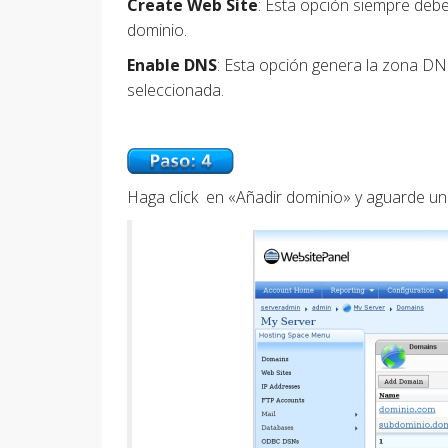
Create Web Site
: Esta opción siempre debe
dominio.
Enable DNS
: Esta opción genera la zona DN
seleccionada.
Haga click en «Añadir dominio» y aguarde u