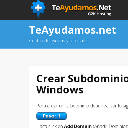
TeAyudamos.net
Centro de ayudas y tutoriales
Crear Subdominio
Windows
Para crear un subdominio debe realizar lo sig
Haga click en
Add Domain
(Añadir Dominio):