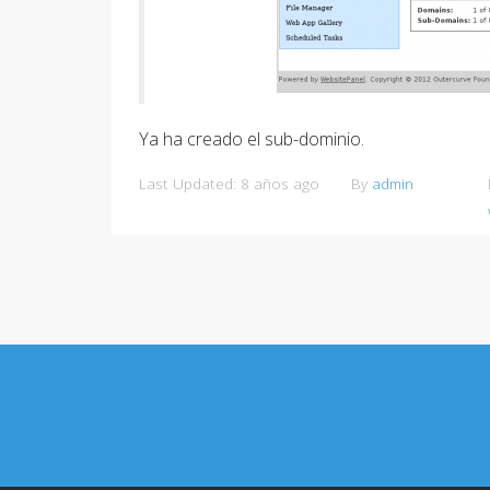
Ya ha creado el sub-dominio.
Last Updated: 8 años ago
By
admin