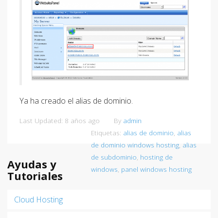
Ya ha creado el alias de dominio.
Last Updated: 8 años ago
By
admin
Etiquetas:
alias de dominio
,
alias
de dominio windows hosting
,
alias
de subdominio
,
hosting de
Ayudas y
windows
,
panel windows hosting
Tutoriales
Cloud Hosting