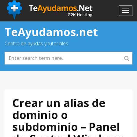
TeAyudamos.net
Centro de ayudas y tutoriales
Crear un alias de
dominio o
subdominio – Panel