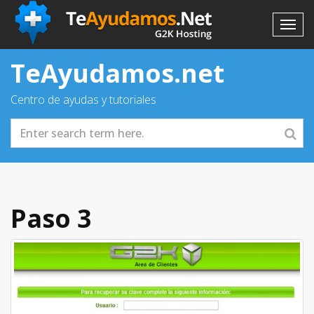
TeAyudamos.net
Centro de ayudas y tutoriales
Paso 3