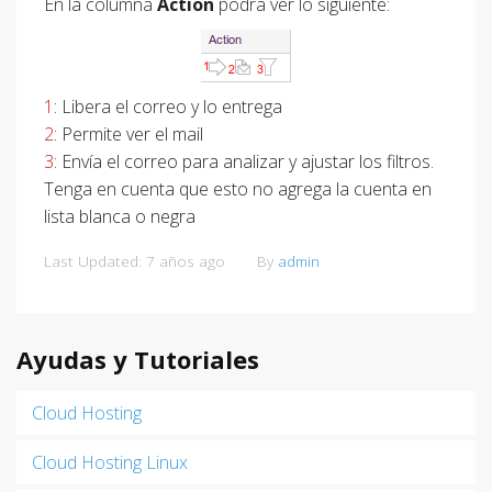
En la columna
Action
podrá ver lo siguiente:
1
: Libera el correo y lo entrega
2
: Permite ver el mail
3
: Envía el correo para analizar y ajustar los filtros.
Tenga en cuenta que esto no agrega la cuenta en
lista blanca o negra
Last Updated: 7 años ago
By
admin
Ayudas y Tutoriales
Cloud Hosting
Cloud Hosting Linux