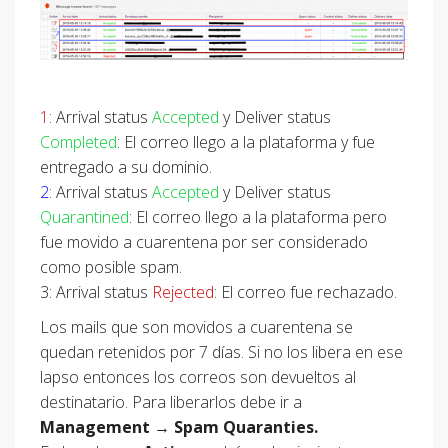
1
: Arrival status
Accepted
y Deliver status
Completed
: El correo llego a la plataforma y fue
entregado a su dominio.
2
: Arrival status
Accepted
y Deliver status
Quarantined
: El correo llego a la plataforma pero
fue movido a cuarentena por ser considerado
como posible spam.
3: Arrival status
Rejected
: El correo fue rechazado.
Los mails que son movidos a cuarentena se
quedan retenidos por 7 días. Si no los libera en ese
lapso entonces los correos son devueltos al
destinatario. Para liberarlos debe ir a
Management
→
Spam
Quaranties.