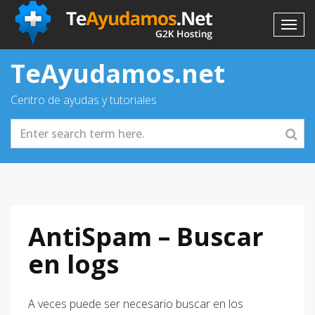
TeAyudamos.net
Centro de ayudas y tutoriales
AntiSpam – Buscar
en logs
A veces puede ser necesario buscar en los