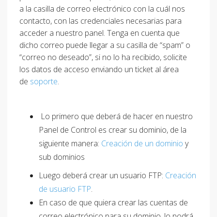
a la casilla de correo electrónico con la cuál nos
contacto, con las credenciales necesarias para
acceder a nuestro panel. Tenga en cuenta que
dicho correo puede llegar a su casilla de “spam” o
“correo no deseado”, si no lo ha recibido, solicite
los datos de acceso enviando un ticket al área
de
soporte
.
Lo primero que deberá de hacer en nuestro
Panel de Control es crear su dominio, de la
siguiente manera:
Creación de un dominio
y
sub dominios
Luego deberá crear un usuario FTP:
Creación
de usuario FTP
.
En caso de que quiera crear las cuentas de
correo electrónico para su dominio, lo podrá