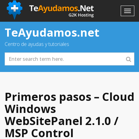
TeAyudamos.net
Centro de ayudas y tutoriales
Primeros pasos – Cloud
Windows
WebSitePanel 2.1.0 /
MSP Control