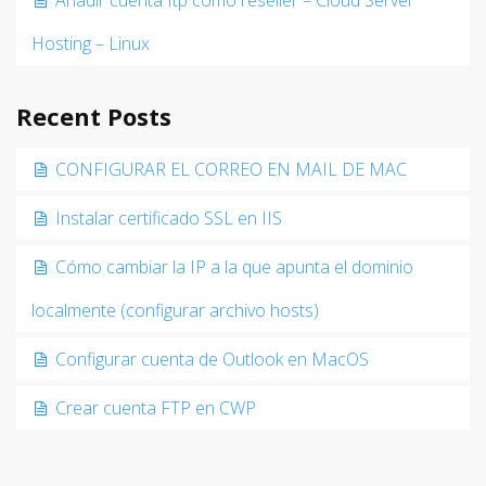
Añadir cuenta ftp como reseller – Cloud Server
Hosting – Linux
Recent Posts
CONFIGURAR EL CORREO EN MAIL DE MAC
Instalar certificado SSL en IIS
Cómo cambiar la IP a la que apunta el dominio
localmente (configurar archivo hosts)
Configurar cuenta de Outlook en MacOS
Crear cuenta FTP en CWP