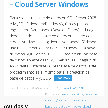
– Cloud Server Windows
Para crear una base de datos en SQL Server 2008
o MySQL 5 debe realizar los siguientes pasos:
Ingrese en “Databases“ (Base de Datos): Luego
dependiendo de la base de datos que usted desea
crear visualizará las siguientes ventanas: Si desea
una base de datos MySQL 5: Si desea una base
de datos SQL Server 2008: Para crear una base
de datos, en éste caso SQL Server 2008 haga click
en «Create Database» (Crear Base de datos). Este
procedimiento es el mismo para la creación de
base de datos MySQL 5.
Read more
Last Updated: 8 años ago
By
Usuario02 G2K
Etiquetas:
base de datos
,
base de
datos g2k cloud server hosting
,
Ayudas y
base de datos windows cloud