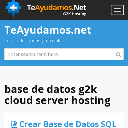
TeAyudamos.net
Centro de ayudas y tutoriales
base de datos g2k
cloud server hosting
Crear Base de Datos SQL