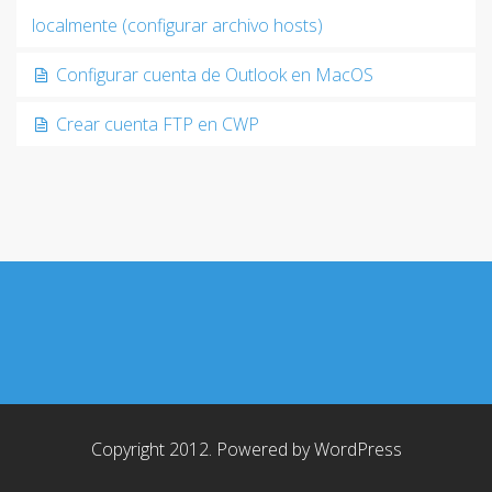
localmente (configurar archivo hosts)
Configurar cuenta de Outlook en MacOS
Crear cuenta FTP en CWP
Copyright 2012. Powered by
WordPress