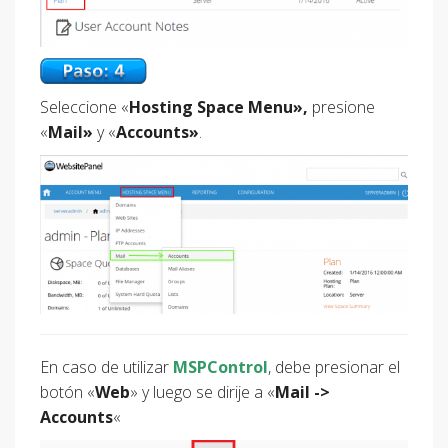
Seleccione «
Hosting Space Menu»,
presione
«
Mail»
y «
Accounts»
.
En caso de utilizar
MSPControl
, debe presionar el
botón «
Web
» y luego se dirije a «
Mail ->
Accounts
«