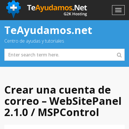
TeAyudamos.net
Centro de ayudas y tutoriales
Crear una cuenta de
correo – WebSitePanel
2.1.0 / MSPControl