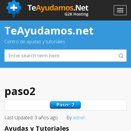
TeAyudamos.net
Centro de ayudas y tutoriales
paso2
Last Updated: 3 años ago
By
admin
Ayudas y Tutoriales