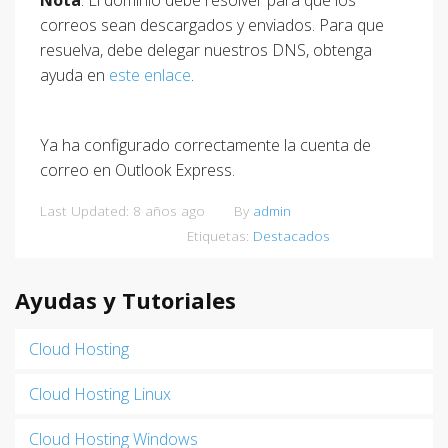
correos sean descargados y enviados. Para que
resuelva, debe delegar nuestros DNS, obtenga
ayuda en
este enlace
.
Ya ha configurado correctamente la cuenta de
correo en Outlook Express.
Last Updated: 8 años ago
By
admin
Etiquetas:
Destacados
Ayudas y Tutoriales
Cloud Hosting
Cloud Hosting Linux
Cloud Hosting Windows