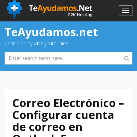
TeAyudamos.net
Centro de ayudas y tutoriales
Correo Electrónico –
Configurar cuenta
de correo en