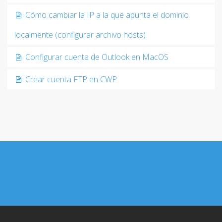
Cómo cambiar la IP a la que apunta el dominio
localmente (configurar archivo hosts)
Configurar cuenta de Outlook en MacOS
Crear cuenta FTP en CWP