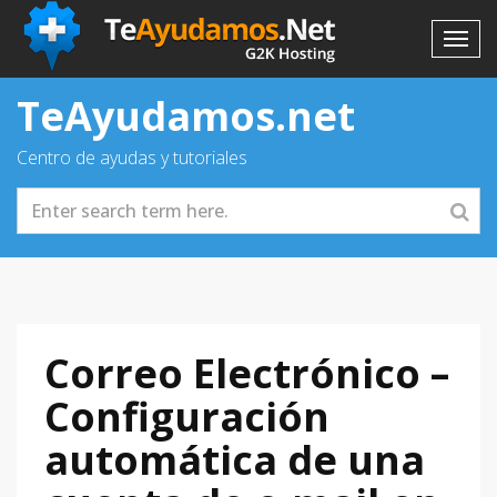
TeAyudamos.net
Centro de ayudas y tutoriales
Correo Electrónico –
Configuración
automática de una